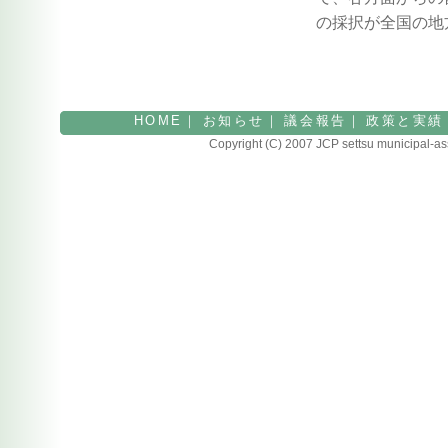
の採択が全国の地
HOME
｜
お知らせ
｜
議会報告
｜
政策と実績
Copyright (C) 2007 JCP settsu municipal-a